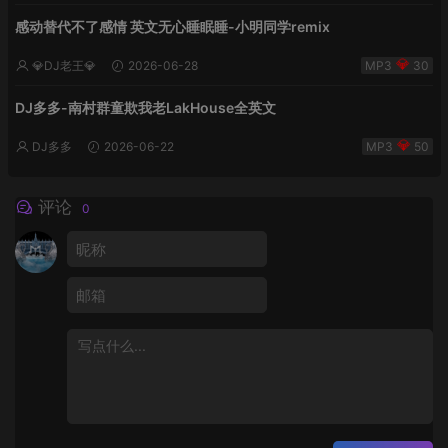
感动替代不了感情 英文无心睡眠睡-小明同学remix
💎DJ老王💎
2026-06-28
30
DJ多多-南村群童欺我老LakHouse全英文
DJ多多
2026-06-22
50
评论
0