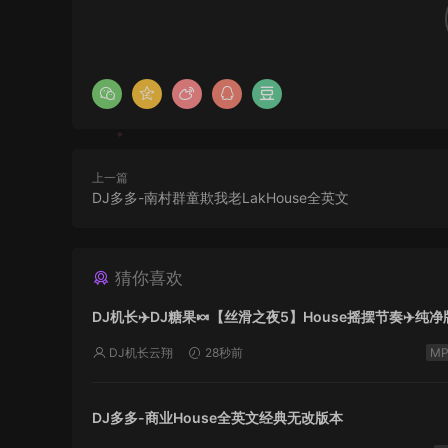
上一篇
DJ多多-南村群童欺我老LakHouse全英文
猜你喜欢
DJ机长✈️DJ糖果🍬【丝滑之夜5】House摇摆节奏✈️纯净
DJ机长云翔
28秒前
DJ多多-商业House全英文经典无改版本