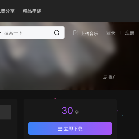
免费分享
精品串烧
登录
注册
推广
30
💎
立即下载