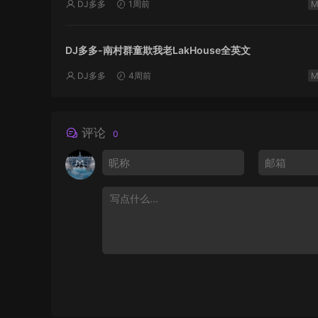
DJ多多
1周前
DJ多多-南村群童欺我老LakHouse全英文
DJ多多
4周前
评论
0