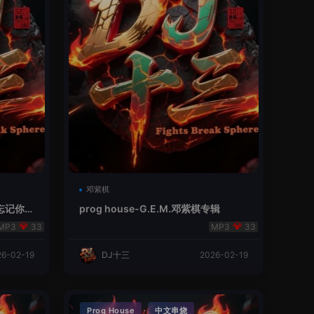
邓紫棋
忘记你.V
prog house-G.E.M.邓紫棋专辑
33
33
26-02-19
DJ十三
2026-02-19
·
Prog House
中文串烧