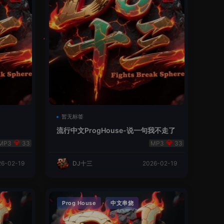
暂无标签
流行中文ProgHouse-说一句我不走了
33
33
26-02-19
DJ十三
2026-02-19
·
Prog House
中文串烧