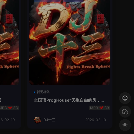
暂无标签
眠
全国语ProgHouse“天生自由的风，不
该为了凡俗而死寂”
33
33
26-02-19
DJ十三
2026-02-19