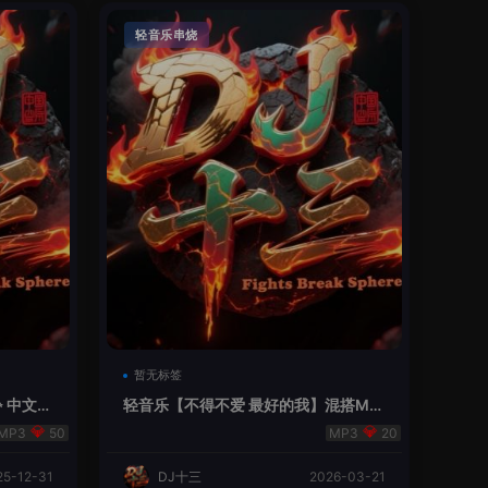
轻音乐串烧
暂无标签
 中文L
轻音乐【不得不爱 最好的我】混搭Ma
shup
50
20
25-12-31
DJ十三
2026-03-21