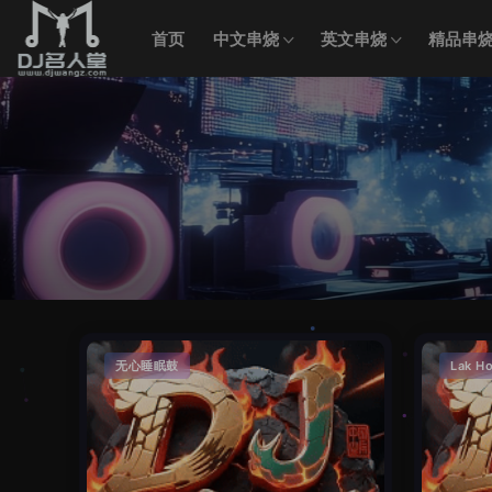
首页
中文串烧
英文串烧
精品串
无心睡眠鼓
Lak H