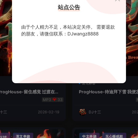
站点公告
由于个人精力不足，本站决定关停。 需要退款
的朋友，请微信联系：DJwangz8888
暂无标签
rogHouse-留住感觉 过渡在人
ProgHouse-待迪拜下雪 我便
2-阿Q
33
J十三
2026-02-19
DJ十三
20
·
·
ouse
英文串烧
中文串烧
无心睡眠鼓