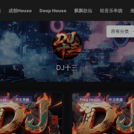
烧
成都House
Deep House
飘飘欲仙
轻音乐串烧
所有分类
DJ十三
·
·
ouse
中文串烧
Prog House
中文串烧