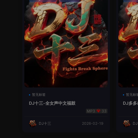
暂无标签
暂无标
DJ十三-全女声中文福鼓
DJ多多
遊蘭桂
33
DJ十三
2026-02-19
D