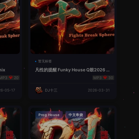
暂无标签
ix
凡性的提醒 Funky House Q鼓2026 -
十三Remix
20
30
26-05-17
DJ十三
2026-03-31
·
Prog House
中文串烧