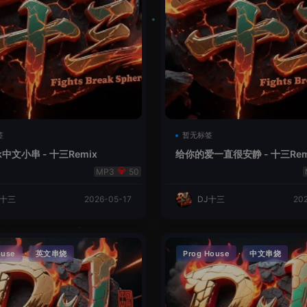
签
暂无标签
k中文小串 - 十三Remix
给你的爱一直很安静 - 十三Rem
50
J十三
2026-05-17
DJ十三
20
·
·
ouse
英文串烧
Prog House
中文串烧