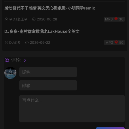
感动替代不了感情 英文无心睡眠睡-小明同学remix
💎DJ老王💎
2026-06-28
30
DJ多多-南村群童欺我老LakHouse全英文
DJ多多
2026-06-22
50
评论
0