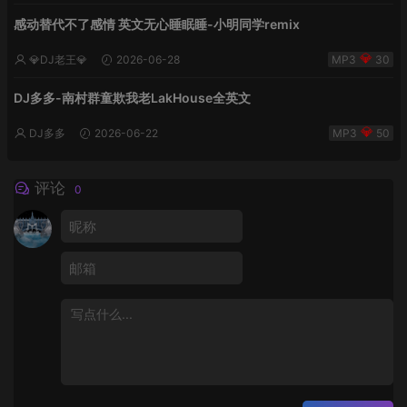
感动替代不了感情 英文无心睡眠睡-小明同学remix
💎DJ老王💎
2026-06-28
30
DJ多多-南村群童欺我老LakHouse全英文
DJ多多
2026-06-22
50
评论
0