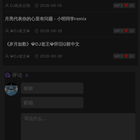
DJ机长云翔
2026-06-19
50
月亮代表你的心里有问题 - 小明同学remix
💎DJ老王💎
2026-06-28
20
《岁月如歌》💎DJ老王💎怀旧Q鼓中文
💎DJ老王💎
2026-06-28
50
评论
0