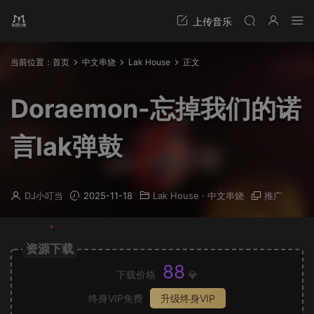
当前位置：
首页
中文串烧
Lak House
正文
Doraemon-忘掉我们的诺
言lak弹鼓
DJ小叮当
2025-11-18
Lak House
·
中文串烧
推广
资源下载
88
下载价格
💎
终身VIP免费
升级终身VIP