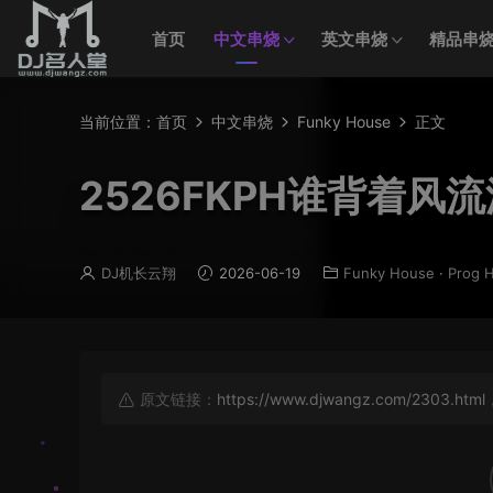
首页
中文串烧
英文串烧
精品串
当前位置：
首页
中文串烧
Funky House
正文
2526FKPH谁背着风流泪
DJ机长云翔
2026-06-19
Funky House
·
Prog 
原文链接：
https://www.djwangz.com/2303.html