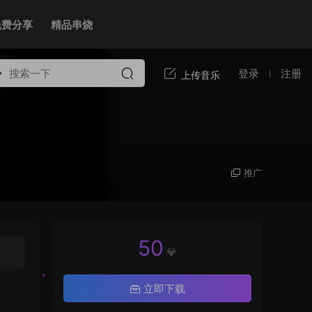
免费分享
精品串烧
登录
注册
推广
50
💎
立即下载