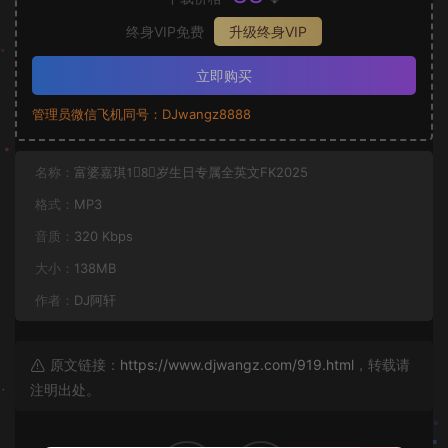
终身VIP免费
升级终身VIP
立即购买
管理员微信飞机同号：DJwangz8888
名称：
富婆嘉琪1⃣️8⃣️岁生日专属全英文FK2025
格式：
MP3
音质：
320 Kbps
大小：
138MB
作者：
DJ阿轩
原文链接：
https://www.djwangz.com/919.html
，转载请
注明出处。