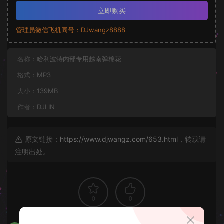
立即购买
管理员微信飞机同号：DJwangz8888
名称：
哈利波特内部专用越南弹棉花
格式：
MP3
大小：
139MB
作者：
DJLIN
原文链接：
https://www.djwangz.com/653.html
，转载请
注明出处。
0
0