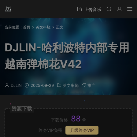
当前位置：
首页
英文串烧
正文
DJLIN-哈利波特内部专用
越南弹棉花V42
DJLIN
2025-09-29
英文串烧
推广
资源下载
88
下载价格
💎
终身VIP免费
升级终身VIP