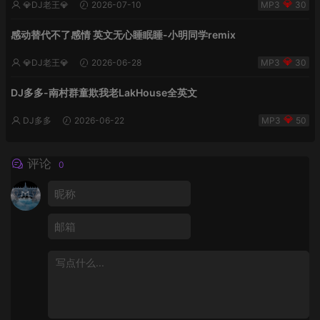
💎DJ老王💎
2026-07-10
30
感动替代不了感情 英文无心睡眠睡-小明同学remix
💎DJ老王💎
2026-06-28
30
DJ多多-南村群童欺我老LakHouse全英文
DJ多多
2026-06-22
50
评论
0