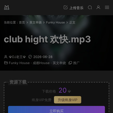
当前位置：
首页
英文串烧
Funky House
正文
club hight 欢快.mp3
💎DJ老王💎
2026-06-28
Funky House
·
成都House
·
英文串烧
推广
资源下载
20
下载价格
💎
终身VIP免费
升级终身VIP
立即购买