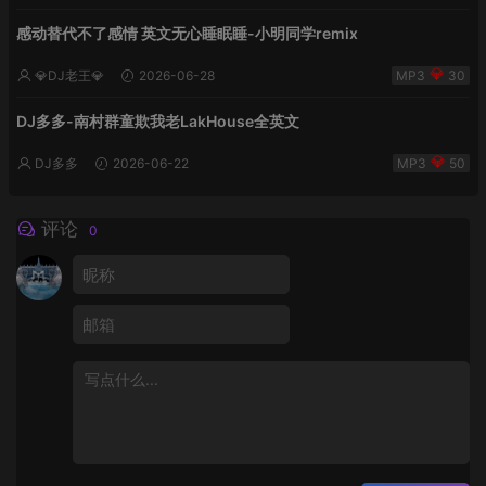
感动替代不了感情 英文无心睡眠睡-小明同学remix
💎DJ老王💎
2026-06-28
30
DJ多多-南村群童欺我老LakHouse全英文
DJ多多
2026-06-22
50
评论
0