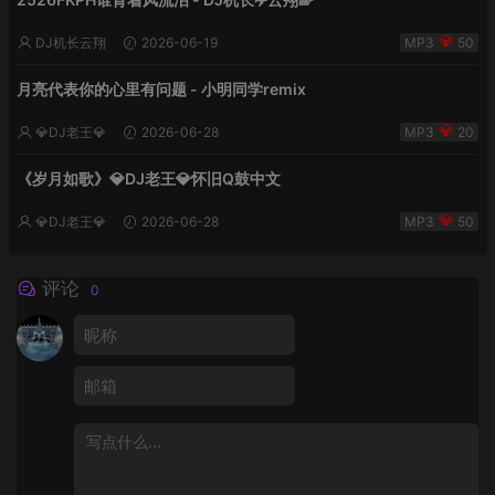
DJ机长云翔
2026-06-19
50
月亮代表你的心里有问题 - 小明同学remix
💎DJ老王💎
2026-06-28
20
《岁月如歌》💎DJ老王💎怀旧Q鼓中文
💎DJ老王💎
2026-06-28
50
评论
0