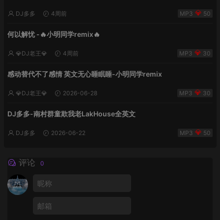
DJ多多
4周前
50
何以解忧 -🔥小明同学remix🔥
💎DJ老王💎
4周前
30
感动替代不了感情 英文无心睡眠睡-小明同学remix
💎DJ老王💎
2026-06-28
30
DJ多多-南村群童欺我老LakHouse全英文
DJ多多
2026-06-22
50
评论
0