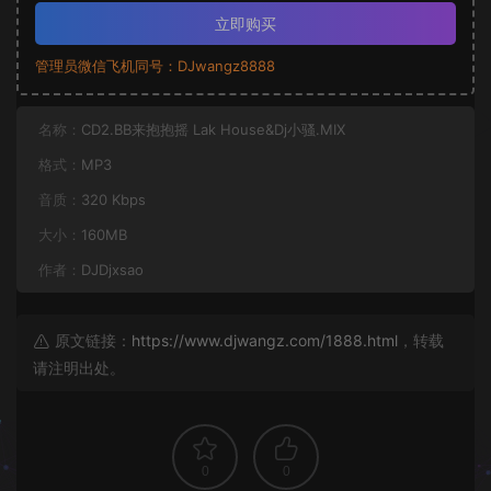
立即购买
管理员微信飞机同号：DJwangz8888
名称：
CD2.BB来抱抱摇 Lak House&Dj小骚.MIX
格式：
MP3
音质：
320 Kbps
大小：
160MB
作者：
DJDjxsao
原文链接：
https://www.djwangz.com/1888.html
，转载
请注明出处。
0
0