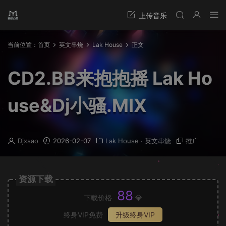
当前位置：
首页
英文串烧
Lak House
正文
CD2.BB来抱抱摇 Lak Ho
use&Dj小骚.MIX
Djxsao
2026-02-07
Lak House
·
英文串烧
推广
资源下载
88
下载价格
💎
终身VIP免费
升级终身VIP