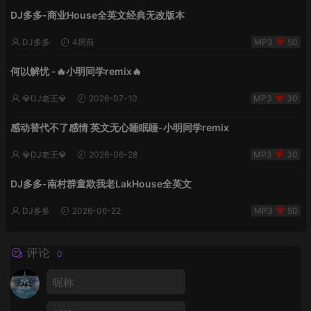
DJ多多-商业House全英文经典无改版本
DJ多多
4周前
50
何以解忧 -🔥小明同学remix🔥
💎DJ老王💎
2026-07-10
30
感动替代不了感情 英文无心睡眠睡-小明同学remix
💎DJ老王💎
2026-06-28
30
DJ多多-南村群童欺我老LakHouse全英文
DJ多多
2026-06-22
50
评论
0