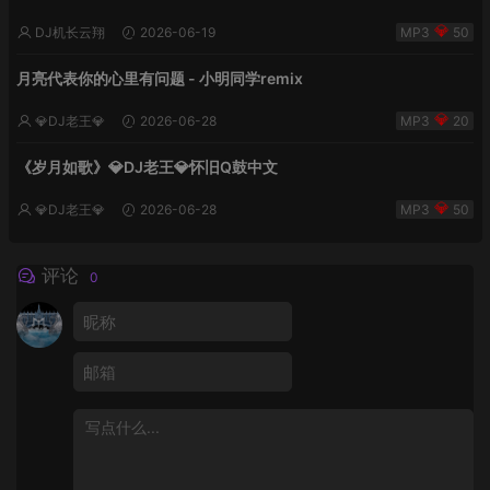
DJ机长云翔
2026-06-19
50
月亮代表你的心里有问题 - 小明同学remix
💎DJ老王💎
2026-06-28
20
《岁月如歌》💎DJ老王💎怀旧Q鼓中文
💎DJ老王💎
2026-06-28
50
评论
0