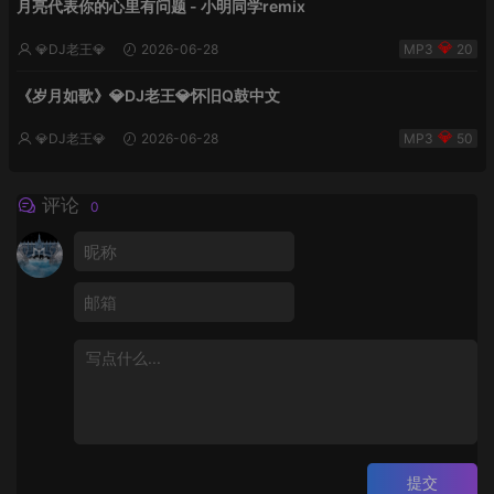
月亮代表你的心里有问题 - 小明同学remix
💎DJ老王💎
2026-06-28
20
《岁月如歌》💎DJ老王💎怀旧Q鼓中文
💎DJ老王💎
2026-06-28
50
评论
0
提交