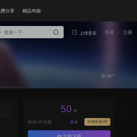
免费分享
精品串烧
登录
注册
推广
50
💎
终身VIP免费
0
💎
升级终身VIP
立即下载