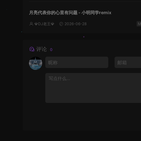
月亮代表你的心里有问题 - 小明同学remix
💎DJ老王💎
2026-06-28
评论
0