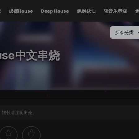
烧
成都House
Deep House
飘飘欲仙
轻音乐串烧
所有分类
use中文串烧
，转载请注明出处。