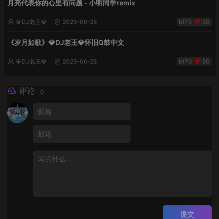
月亮代表你的心里有问题 - 小明同学remix
💎DJ老王💎
2026-06-28
20
《岁月如歌》💎DJ老王💎怀旧Q鼓中文
💎DJ老王💎
2026-06-28
50
评论
0
提交