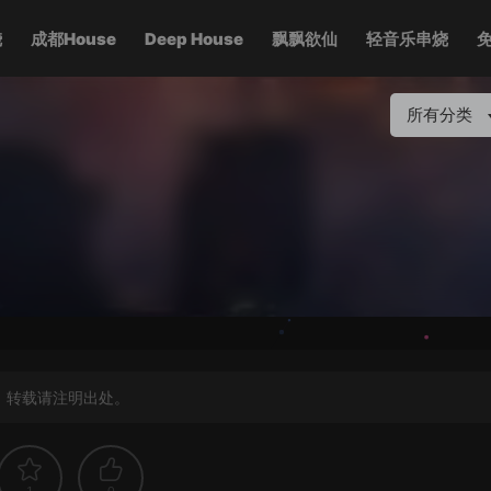
烧
成都House
Deep House
飘飘欲仙
轻音乐串烧
所有分类
，转载请注明出处。