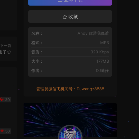
收藏
名称：
Andy 你爱我像谁
格式：
MP3
下一篇
用了心
音质：
320 Kbps
大小：
177MB
作者：
DJ迪仔
管理员微信飞机同号：DJwangz8888
30
50