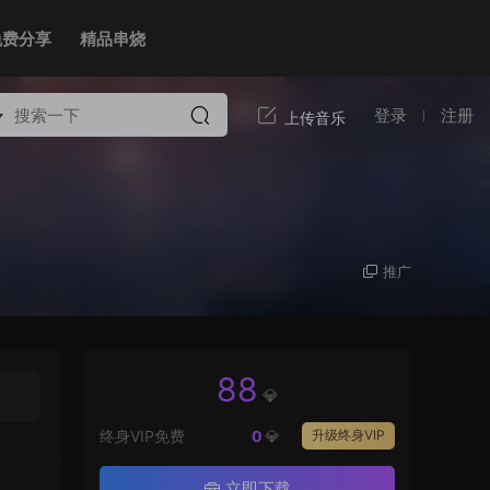
免费分享
精品串烧
登录
注册
推广
88
💎
终身VIP免费
0
💎
升级终身VIP
立即下载