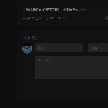
月亮代表你的心里有问题 - 小明同学remix
💎DJ老王💎
2026-06-28
评论
0