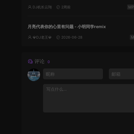
DJ机长云翔
2周前
月亮代表你的心里有问题 - 小明同学remix
💎DJ老王💎
2026-06-28
评论
0