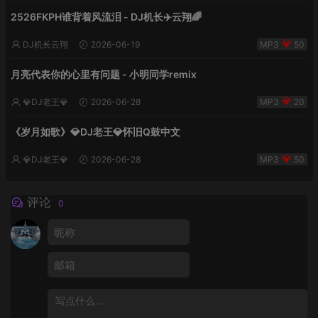
2526FKPH谁背着风流泪 - DJ机长✈️云翔🌈
DJ机长云翔
2026-06-19
50
月亮代表你的心里有问题 - 小明同学remix
💎DJ老王💎
2026-06-28
20
《岁月如歌》💎DJ老王💎怀旧Q鼓中文
💎DJ老王💎
2026-06-28
50
评论
0