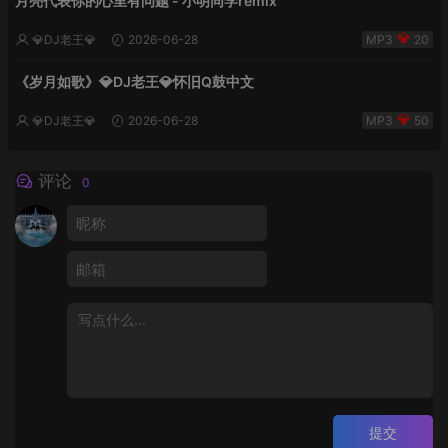
月亮代表你的心里有问题 - 小明同学remix
💎DJ老王💎
2026-06-28
20
《岁月如歌》💎DJ老王💎怀旧Q鼓中文
💎DJ老王💎
2026-06-28
50
评论
0
提交