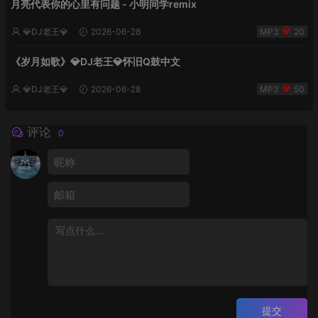
月亮代表你的心里有问题 - 小明同学remix
💎DJ老王💎
2026-06-28
20
《岁月如歌》💎DJ老王💎怀旧Q鼓中文
💎DJ老王💎
2026-06-28
50
评论
0
提交