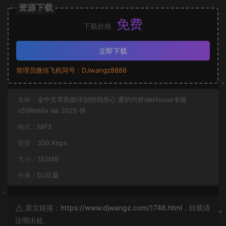
资源下载
免费
下载价格
立即下载
管理员微信飞机同号：DJwangz8888
名称：
全中文耳熟能详别怕我伤心 爱的代价lakHouse专辑
v59ReMix lak 2025 弹
格式：
MP3
音质：
320 Kbps
大小：
152MB
作者：
DJ豆腐
原文链接：
https://www.djwangz.com/1746.html
，转载请
注明出处。