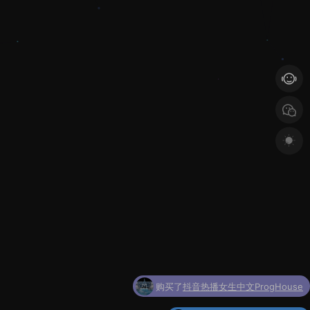
购买了
抖音热播女生中文ProgHouse