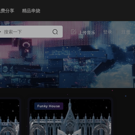
免费分享
精品串烧
登录
注册
Funky House