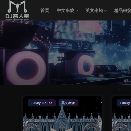
首页
中文串烧
英文串烧
精品串
·
Funky House
英文串烧
Funky