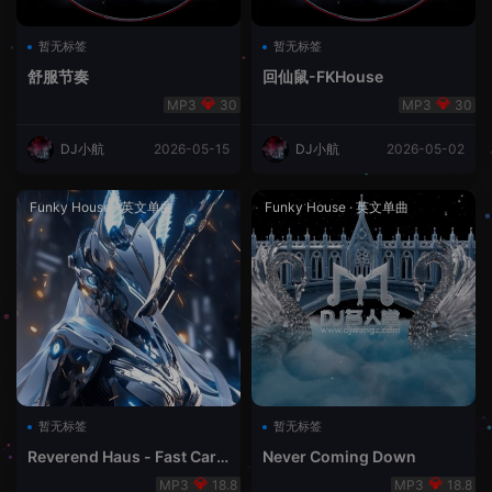
暂无标签
暂无标签
舒服节奏
回仙鼠-FKHouse
30
30
DJ小航
2026-05-15
DJ小航
2026-05-02
Funky House
·
英文单曲
Funky House
·
英文单曲
暂无标签
暂无标签
Reverend Haus - Fast Cars
Never Coming Down
& Superstars
18.8
18.8