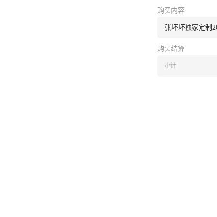
购买内容
张坏坏独家定制202
购买结算
小计