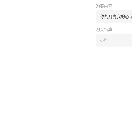
购买内容
你的月亮我的心 新
购买结算
小计