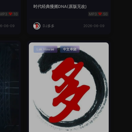
时代经典慢摇DNA(原版无改)
10
50
6-06-09
DJ多多
2026-06-09
·
Lak House
中文串烧