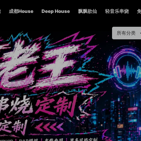
烧
成都House
Deep House
飘飘欲仙
轻音乐串烧
所有分类