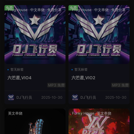
免费
免费
Prog House
·
中文串烧
·
免费分享
Prog House
·
中文串烧
·
免费分享
暂无标签
暂无标签
六芒星,VIO4
六芒星,VIO2
免费
免费
DJ飞行员
2025-10-30
DJ飞行员
2025-10-30
英文串烧
Funky House
·
英文串烧