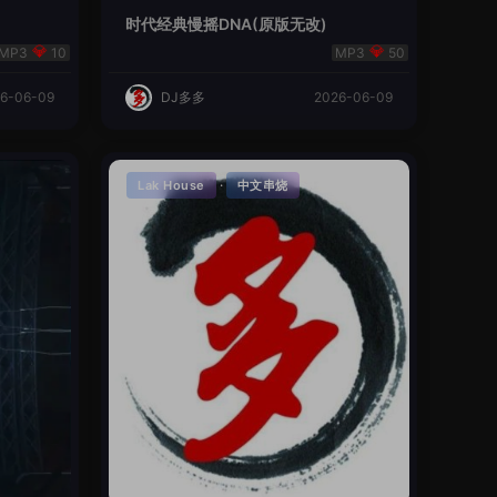
时代经典慢摇DNA(原版无改)
10
50
6-06-09
DJ多多
2026-06-09
·
Lak House
中文串烧