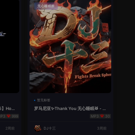
无心睡眠鼓
暂无标签
5】Hou
罗马尼亚✨Thank You 无心睡眠🥁 - 十
三Remix
999
30
2周前
DJ十三
3周前