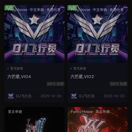
免费
免费
Prog House
·
中文串烧
·
免费分享
Prog House
·
中文串烧
·
免费分享
暂无标签
暂无标签
六芒星,VIO4
六芒星,VIO2
免费
免费
DJ飞行员
2025-10-30
DJ飞行员
2025-10-30
英文串烧
Funky House
·
英文串烧