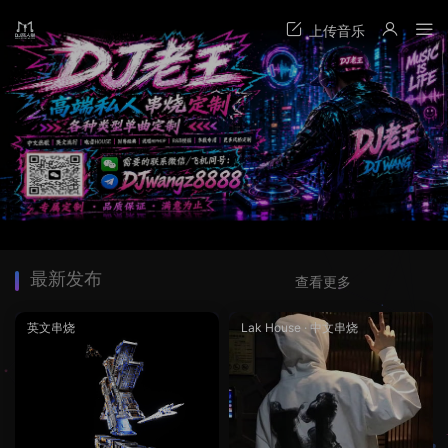
最新发布
查看更多
英文串烧
Lak House
·
中文串烧