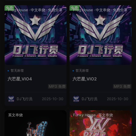
免费
免费
Prog House
·
中文串烧
·
免费分享
Prog House
·
中文串烧
·
免费分享
暂无标签
暂无标签
六芒星,VIO4
六芒星,VIO2
免费
免费
DJ飞行员
2025-10-30
DJ飞行员
2025-10-30
英文串烧
Funky House
·
英文串烧