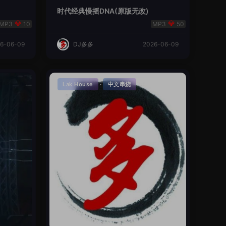
时代经典慢摇DNA(原版无改)
10
50
6-06-09
DJ多多
2026-06-09
·
Lak House
中文串烧