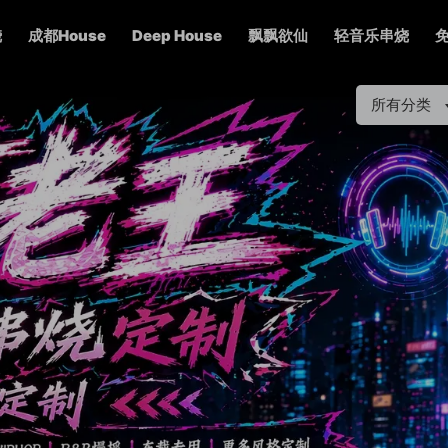
烧
成都House
Deep House
飘飘欲仙
轻音乐串烧
所有分类