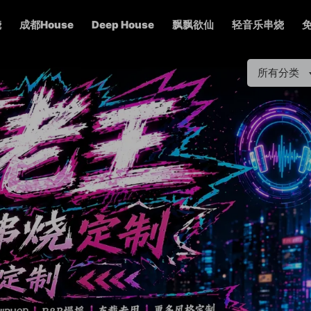
烧
成都House
Deep House
飘飘欲仙
轻音乐串烧
所有分类