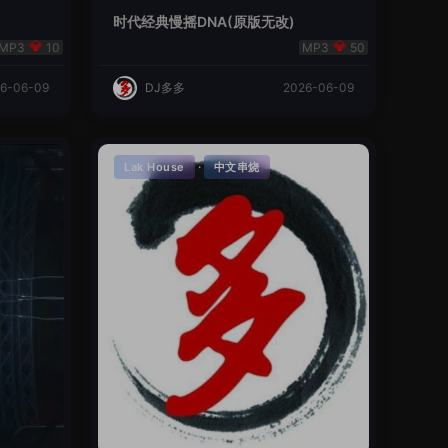
时代经典慢摇DNA(原版无改)
10
50
6-06-09
DJ多多
2026-06-09
·
Lak House
中文串烧