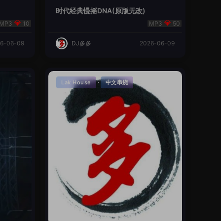
时代经典慢摇DNA(原版无改)
10
50
6-06-09
DJ多多
2026-06-09
·
Lak House
中文串烧