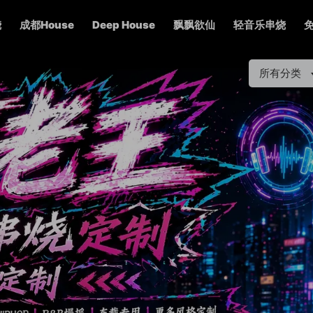
烧
成都House
Deep House
飘飘欲仙
轻音乐串烧
所有分类