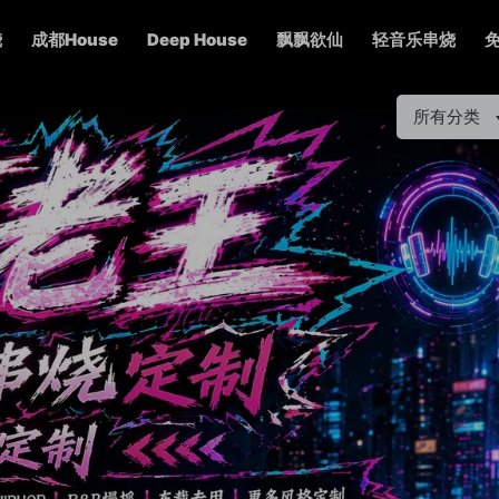
烧
成都House
Deep House
飘飘欲仙
轻音乐串烧
所有分类