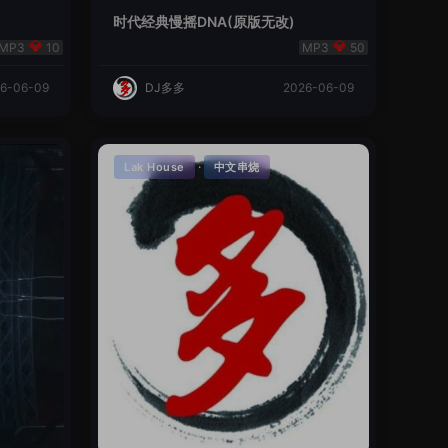
时代经典慢摇DNA(原版无改)
10
50
6-06-09
DJ多多
2026-06-09
·
Lak House
中文串烧