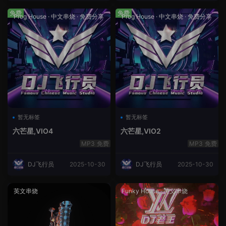
免费
免费
Prog House
·
中文串烧
·
免费分享
Prog House
·
中文串烧
·
免费分享
暂无标签
暂无标签
六芒星,VIO4
六芒星,VIO2
免费
免费
DJ飞行员
2025-10-30
DJ飞行员
2025-10-30
英文串烧
Funky House
·
英文串烧