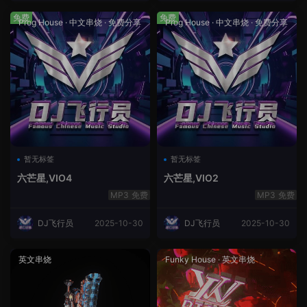
免费
免费
Prog House
·
中文串烧
·
免费分享
Prog House
·
中文串烧
·
免费分享
暂无标签
暂无标签
六芒星,VIO4
六芒星,VIO2
免费
免费
DJ飞行员
2025-10-30
DJ飞行员
2025-10-30
英文串烧
Funky House
·
英文串烧