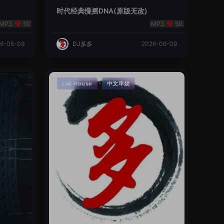
时代经典慢摇DNA(原版无改)
10
50
6-06-09
DJ多多
2026-06-09
·
Lak House
中文串烧