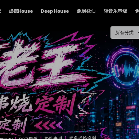
烧
成都House
Deep House
飘飘欲仙
轻音乐串烧
所有分类