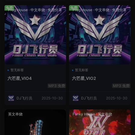
免费
免费
Prog House
·
中文串烧
·
免费分享
Prog House
·
中文串烧
·
免费分享
暂无标签
暂无标签
六芒星,VIO4
六芒星,VIO2
免费
免费
DJ飞行员
2025-10-30
DJ飞行员
2025-10-30
英文串烧
Funky House
·
英文串烧