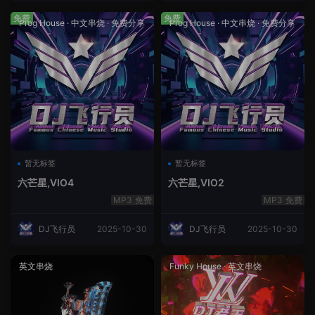
免费
免费
Prog House
·
中文串烧
·
免费分享
Prog House
·
中文串烧
·
免费分享
暂无标签
暂无标签
六芒星,VIO4
六芒星,VIO2
免费
免费
DJ飞行员
2025-10-30
DJ飞行员
2025-10-30
英文串烧
Funky House
·
英文串烧