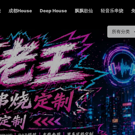
烧
成都House
Deep House
飘飘欲仙
轻音乐串烧
所有分类