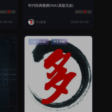
时代经典慢摇DNA(原版无改)
10
50
6-06-09
DJ多多
2026-06-09
·
Lak House
中文串烧