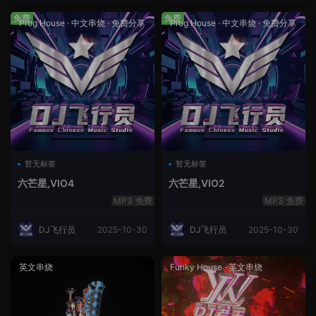
免费
免费
Prog House
·
中文串烧
·
免费分享
Prog House
·
中文串烧
·
免费分享
暂无标签
暂无标签
六芒星,VIO4
六芒星,VIO2
免费
免费
DJ飞行员
2025-10-30
DJ飞行员
2025-10-30
英文串烧
Funky House
·
英文串烧