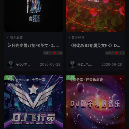
暂无标签
暂无标签
🌛月亮专属订制FK英文-DJ老
《婷老板💵专属英文FK》DJ
王.mp3
老王
30
20
💎DJ老王
2026-06-28
💎DJ老王
2026-06-28
💎
💎
免费
免费
Funky House
·
免费分享
·
免费分享
·
轻音乐串烧
英文串烧