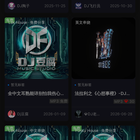
DJ陶子
2025-11-25
DJ飞行员
2025-10-30
免费
Lak House
·
免费分享
英文串烧
暂无标签
暂无标签
全中文耳熟能详别怕我伤心
法拉利之《心想事橙》-DJ老
爱的代价lakHouse专辑v59R
王.mp3
免费
30
eMix lak 2025 弹
Dj豆腐
2026-01-09
💎DJ老王
2026-06-28
💎
免费
免费
Lak House
·
中文串烧
Funky House
·
免费分享