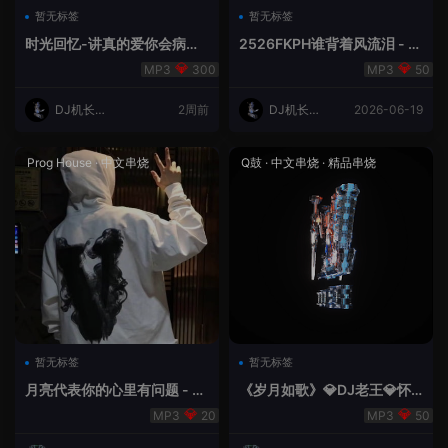
暂无标签
暂无标签
时光回忆-讲真的爱你会病变
2526FKPH谁背着风流泪 - D
DJ机长✈️云翔
J机长✈️云翔🌈
300
50
DJ机长云
2周前
DJ机长云
2026-06-19
翔
翔
Prog House
·
中文串烧
Q鼓
·
中文串烧
·
精品串烧
暂无标签
暂无标签
月亮代表你的心里有问题 - 小
《岁月如歌》💎DJ老王💎怀
明同学remix
旧Q鼓中文
20
50