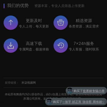
我们的优势
资源丰富，专业人员筛选上传更新
更新及时
精选资源
专人上传，每天更新
各类资源，满足需求
高速下载
7x24h服务
专属网盘，极速体验
专人客服，随时联系
友情链接：
米柒视频网
购买了
世界杯专辑小串
本站所有舞曲均为DJ原创作品，由DJ自愿上传至本站。音乐所有权归DJ及其
所属公司所有。如涉及侵权，请联系我们处理。
购买了
✨张宇 邰正宵 张信哲 周传雄✨