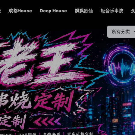
烧
成都House
Deep House
飘飘欲仙
轻音乐串烧
所有分类