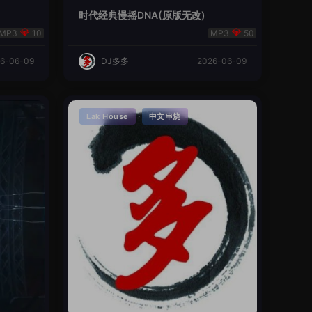
时代经典慢摇DNA(原版无改)
10
50
6-06-09
DJ多多
2026-06-09
·
Lak House
中文串烧